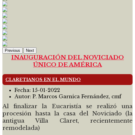
Previous
Next
INAUGURACIÓN DEL NOVICIADO
ÚNICO DE AMÉRICA
CLARETIANOS EN EL MUNDO
Fecha:
15-01-2022
Autor:
P. Marcos Garnica Fernández, cmf
Al finalizar la Eucaristía se realizó una
procesión hasta la casa del Noviciado (la
antigua Villa Claret, recientemente
remodelada)