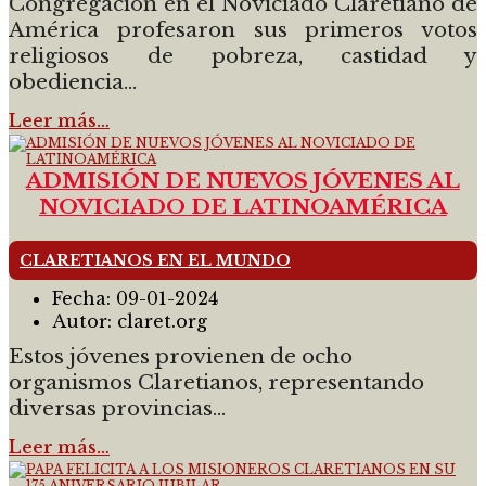
Congregación en el Noviciado Claretiano de
América profesaron sus primeros votos
religiosos de pobreza, castidad y
obediencia...
Leer más…
ADMISIÓN DE NUEVOS JÓVENES AL
NOVICIADO DE LATINOAMÉRICA
CLARETIANOS EN EL MUNDO
Fecha:
09-01-2024
Autor:
claret.org
Estos jóvenes provienen de ocho
organismos Claretianos, representando
diversas provincias...
Leer más…