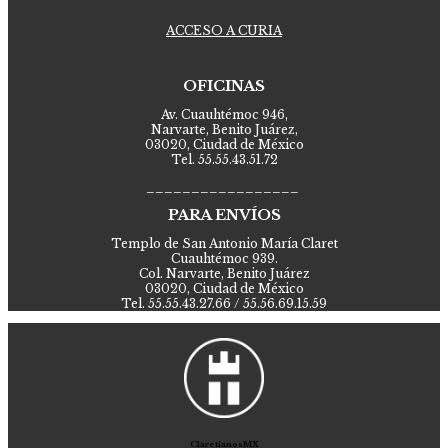
ACCESO A CURIA
OFICINAS
Av. Cuauhtémoc 946,
Narvarte, Benito Juárez,
03020, Ciudad de México
Tel. 55.55.43.51.72
_________________
PARA ENVÍOS
Templo de San Antonio María Claret
Cuauhtémoc 939.
Col. Narvarte, Benito Juárez
03020, Ciudad de México
Tel. 55.55.43.27.66 / 55.56.69.15.59
ClaretianosMX