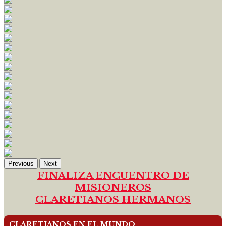
Previous
Next
FINALIZA ENCUENTRO DE
MISIONEROS
CLARETIANOS HERMANOS
CLARETIANOS EN EL MUNDO