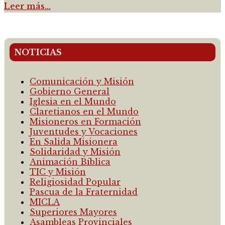
Leer más…
NOTICIAS
Comunicación y Misión
Gobierno General
Iglesia en el Mundo
Claretianos en el Mundo
Misioneros en Formación
Juventudes y Vocaciones
En Salida Misionera
Solidaridad y Misión
Animación Bíblica
TIC y Misión
Religiosidad Popular
Pascua de la Fraternidad
MICLA
Superiores Mayores
Asambleas Provinciales