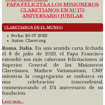
PAPA FELICITA A LOS MISIONEROS
CLARETIANOS EN SU 175
ANIVERSARIO JUBILAR
CLARETIANOS EN EL MUNDO
Fecha:
20-07-2023
Autor:
Claret.org
Roma, Italia.
En una sentida carta fechada
el 8 de julio de 2023, el Papa Francisco
extendió sus más calurosas felicitaciones al
Superior General de los Misioneros
Claretianos, Mathew Vattamattam, CMF
mientras la congregación se embarca en
una celebración trascendental,
conmemorando el 174 aniversario de su
fundación.
Leer más…