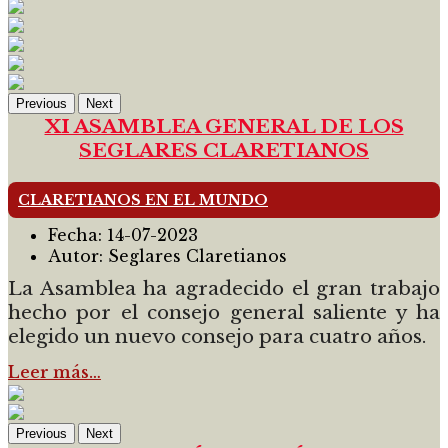
Previous
Next
XI ASAMBLEA GENERAL DE LOS
SEGLARES CLARETIANOS
CLARETIANOS EN EL MUNDO
Fecha:
14-07-2023
Autor:
Seglares Claretianos
La Asamblea ha agradecido el gran trabajo
hecho por el consejo general saliente y ha
elegido un nuevo consejo para cuatro años.
Leer más…
Previous
Next