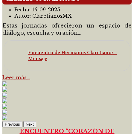
Fecha:
15-09-2025
Autor:
ClaretianosMX
Estas jornadas ofrecieron un espacio de
diálogo, escucha y oración...
Encuentro de Hermanos Claretianos -
Mensaje
Leer más…
Previous
Next
ENCUENTRO “CORAZÓN DE