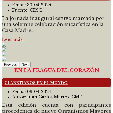
Fecha:
30-04-2025
Fuente:
CESC
La jornada inaugural estuvo marcada por
una solemne celebración eucarística en la
Casa Madre...
Leer más…
Previous
Next
EN LA FRAGUA DEL CORAZÓN
CLARETIANOS EN EL MUNDO
Fecha:
09-04-2024
Autor:
Juan Carlos Martos, CMF
Esta edición cuenta con participantes
procedentes de nueve Organismos Mayores