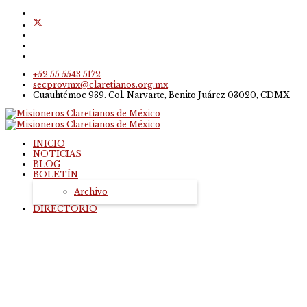
+52 55 5543 5172
secprovmx@claretianos.org.mx
Cuauhtémoc 939. Col. Narvarte, Benito Juárez 03020, CDMX
INICIO
NOTICIAS
BLOG
BOLETÍN
Archivo
DIRECTORIO