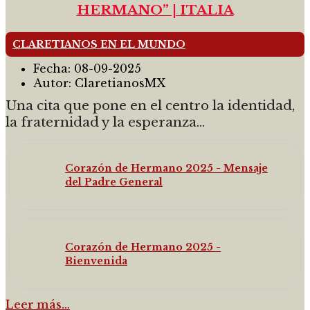
HERMANO” | ITALIA
CLARETIANOS EN EL MUNDO
Fecha:
08-09-2025
Autor:
ClaretianosMX
Una cita que pone en el centro la identidad,
la fraternidad y la esperanza
...
Corazón de Hermano 2025 - Mensaje
del Padre General
Corazón de Hermano 2025 -
Bienvenida
Leer más…