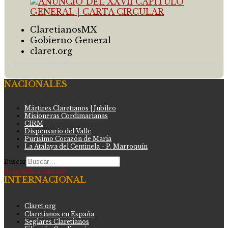
ClaretianosMX
Gobierno General
claret.org
NACIONALES
Mártires Claretianos | Jubileo
Misioneras Cordimarianas
CIRM
Dispensario del Valle
Purísimo Corazón de María
La Atalaya del Centinela - P. Marroquín
Buscar
Búsqueda avanzada
INTERNACIONAL
Claret.org
Claretianos en España
Seglares Claretianos