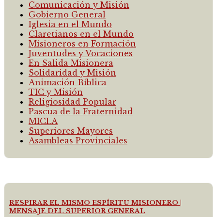
Comunicación y Misión
Gobierno General
Iglesia en el Mundo
Claretianos en el Mundo
Misioneros en Formación
Juventudes y Vocaciones
En Salida Misionera
Solidaridad y Misión
Animación Bíblica
TIC y Misión
Religiosidad Popular
Pascua de la Fraternidad
MICLA
Superiores Mayores
Asambleas Provinciales
RESPIRAR EL MISMO ESPÍRITU MISIONERO |
MENSAJE DEL SUPERIOR GENERAL