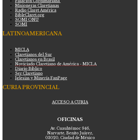
Filiación Cordimariana
Misioneras Claretianas
Radio Claret América
BibleClaret.org
SOMI ONU
SOMI
LATINOAMERICANA
MICLA
Claretianos del Sur
Claretianos en Brasil
Noviciado Claretiano de América - MICLA
Diario Bíblico
Ser Claretiano
Iglesias y Minería FanPage
CURIA PROVINCIAL
ACCESO A CURIA
OFICINAS
Av. Cuauhtémoc 946,
Narvarte, Benito Juárez,
03020, Ciudad de México