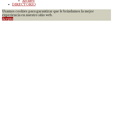
Archivo
DIRECTORIO
Usamos cookies para garantizar que le brindamos la mejor
experiencia en nuestro sitio web.
Acepto