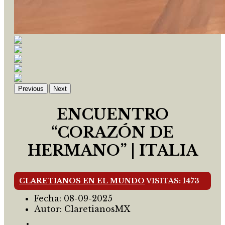
Previous
Next
ENCUENTRO
“CORAZÓN DE
HERMANO” | ITALIA
CLARETIANOS EN EL MUNDO
VISITAS: 1473
Fecha:
08-09-2025
Autor:
ClaretianosMX