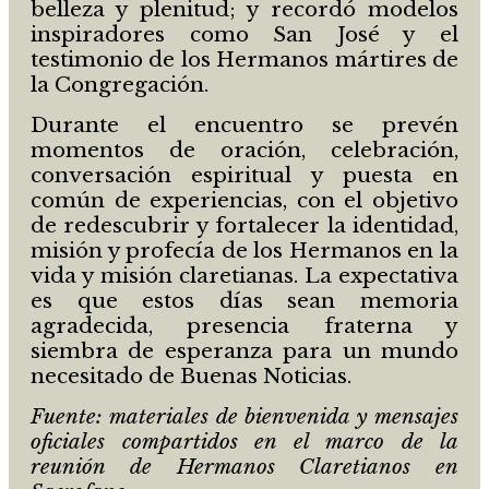
belleza y plenitud; y recordó modelos
inspiradores como San José y el
testimonio de los Hermanos mártires de
la Congregación.
Durante el encuentro se prevén
momentos de oración, celebración,
conversación espiritual y puesta en
común de experiencias, con el objetivo
de redescubrir y fortalecer la identidad,
misión y profecía de los Hermanos en la
vida y misión claretianas. La expectativa
es que estos días sean memoria
agradecida, presencia fraterna y
siembra de esperanza para un mundo
necesitado de Buenas Noticias.
Fuente: materiales de bienvenida y mensajes
oficiales compartidos en el marco de la
reunión de Hermanos Claretianos en