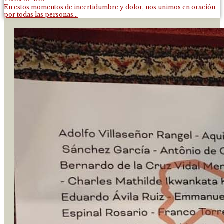
En estos momentos de incertidumbre y dolor, nos unimos en oración
por todas las personas...