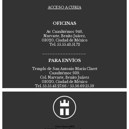
ACCESO A CURIA
OFICINAS
Av. Cuauhtémoc 946,
Narvarte, Benito Juárez,
03020, Ciudad de México
Tel. 55.55.43.51.72
_________________
PARA ENVÍOS
Templo de San Antonio María Claret
Cuauhtémoc 939.
Col. Narvarte, Benito Juárez
03020, Ciudad de México
Tel. 55.55.43.27.66 / 55.56.69.15.59
ClaretianosMX