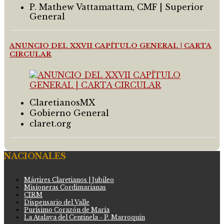
P. Mathew Vattamattam, CMF | Superior
General
ANUNCIO DEL XXVII CAPÍTULO GENERAL | CARTA
CIRCULAR
ClaretianosMX
Gobierno General
claret.org
NACIONALES
Mártires Claretianos | Jubileo
Misioneras Cordimarianas
CIRM
Dispensario del Valle
Purísimo Corazón de María
La Atalaya del Centinela - P. Marroquín