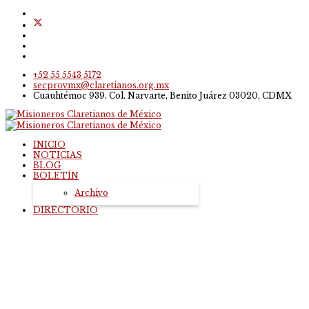
+52 55 5543 5172
secprovmx@claretianos.org.mx
Cuauhtémoc 939. Col. Narvarte, Benito Juárez 03020, CDMX
INICIO
NOTICIAS
BLOG
BOLETÍN
Archivo
DIRECTORIO