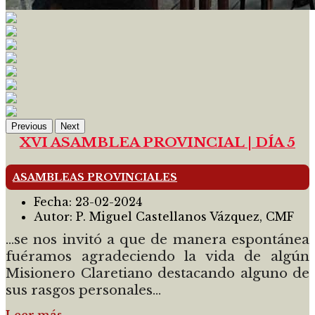
Previous
Next
XVI ASAMBLEA PROVINCIAL | DÍA 5
ASAMBLEAS PROVINCIALES
Fecha:
23-02-2024
Autor:
P. Miguel Castellanos Vázquez, CMF
...se nos invitó a que de manera espontánea
fuéramos agradeciendo la vida de algún
Misionero Claretiano destacando alguno de
sus rasgos personales...
Leer más…