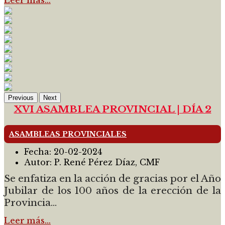
Previous
Next
XVI ASAMBLEA PROVINCIAL | DÍA 2
ASAMBLEAS PROVINCIALES
Fecha:
20-02-2024
Autor:
P. René Pérez Díaz, CMF
Se enfatiza en la acción de gracias por el Año
Jubilar de los 100 años de la erección de la
Provincia...
Leer más…