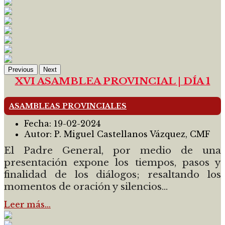
Previous
Next
XVI ASAMBLEA PROVINCIAL | DÍA 1
ASAMBLEAS PROVINCIALES
Fecha:
19-02-2024
Autor:
P. Miguel Castellanos Vázquez, CMF
El Padre General, por medio de una
presentación expone los tiempos, pasos y
finalidad de los diálogos; resaltando los
momentos de oración y silencios
...
Leer más…