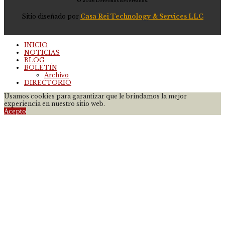
© 2026 Derechos Reservados.
Sitio diseñado por
Casa Rei Technology & Services LLC
INICIO
NOTICIAS
BLOG
BOLETÍN
Archivo
DIRECTORIO
Usamos cookies para garantizar que le brindamos la mejor
experiencia en nuestro sitio web.
Acepto