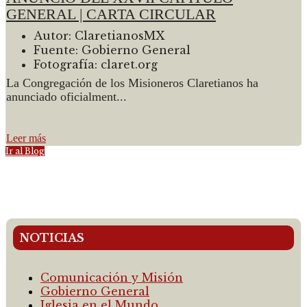
GENERAL | CARTA CIRCULAR
Autor:
ClaretianosMX
Fuente:
Gobierno General
Fotografía:
claret.org
La Congregación de los Misioneros Claretianos ha
anunciado oficialment...
Leer más
Ir al Blog
NOTICIAS
Comunicación y Misión
Gobierno General
Iglesia en el Mundo