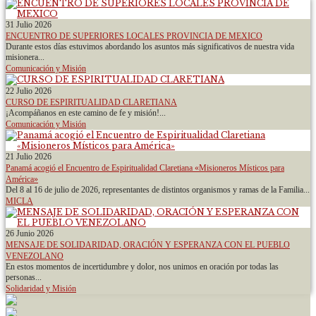
31 Julio 2026
ENCUENTRO DE SUPERIORES LOCALES PROVINCIA DE MEXICO
Durante estos días estuvimos abordando los asuntos más significativos de nuestra vida
misionera...
Comunicación y Misión
22 Julio 2026
CURSO DE ESPIRITUALIDAD CLARETIANA
¡Acompáñanos en este camino de fe y misión!...
Comunicación y Misión
21 Julio 2026
Panamá acogió el Encuentro de Espiritualidad Claretiana «Misioneros Místicos para
América»
Del 8 al 16 de julio de 2026, representantes de distintos organismos y ramas de la Familia...
MICLA
26 Junio 2026
MENSAJE DE SOLIDARIDAD, ORACIÓN Y ESPERANZA CON EL PUEBLO
VENEZOLANO
En estos momentos de incertidumbre y dolor, nos unimos en oración por todas las
personas...
Solidaridad y Misión