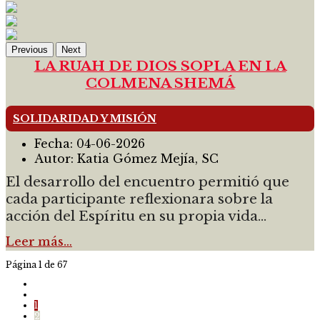
Previous
Next
LA RUAH DE DIOS SOPLA EN LA
COLMENA SHEMÁ
SOLIDARIDAD Y MISIÓN
Fecha:
04-06-2026
Autor:
Katia Gómez Mejía, SC
El desarrollo del encuentro permitió que
cada participante reflexionara sobre la
acción del Espíritu en su propia vida...
Leer más…
Página 1 de 67
1
2