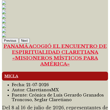
Previous
Next
PANAMÁ ACOGIÓ EL ENCUENTRO DE
ESPIRITUALIDAD CLARETIANA
«MISIONEROS MÍSTICOS PARA
AMÉRICA»
MICLA
Fecha:
21-07-2026
Autor:
ClaretianosMX
Fuente:
Crónica de Luis Gerardo Granados
Troncoso, Seglar Claretiano
Del 8 al 16 de julio de 2026, representantes de