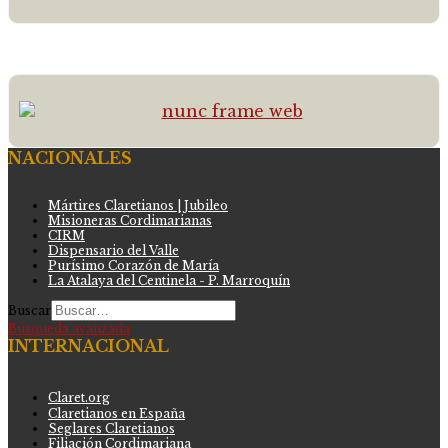
NACIONALES
Mártires Claretianos | Jubileo
Misioneras Cordimarianas
CIRM
Dispensario del Valle
Purísimo Corazón de María
La Atalaya del Centinela - P. Marroquín
Buscar
Búsqueda avanzada
INTERNACIONAL
Claret.org
Claretianos en España
Seglares Claretianos
Filiación Cordimariana