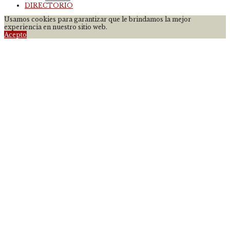
DIRECTORIO
Usamos cookies para garantizar que le brindamos la mejor
experiencia en nuestro sitio web.
Acepto