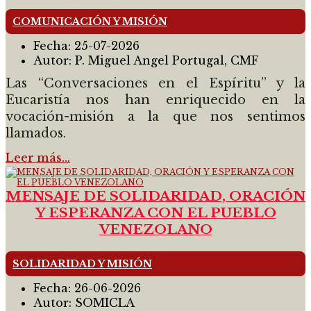
COMUNICACIÓN Y MISIÓN
Fecha:
25-07-2026
Autor:
P. Miguel Angel Portugal, CMF
Las “Conversaciones en el Espíritu” y la
Eucaristía nos han enriquecido en la
vocación-misión a la que nos sentimos
llamados.
Leer más…
MENSAJE DE SOLIDARIDAD, ORACIÓN
Y ESPERANZA CON EL PUEBLO
VENEZOLANO
SOLIDARIDAD Y MISIÓN
Fecha:
26-06-2026
Autor:
SOMICLA