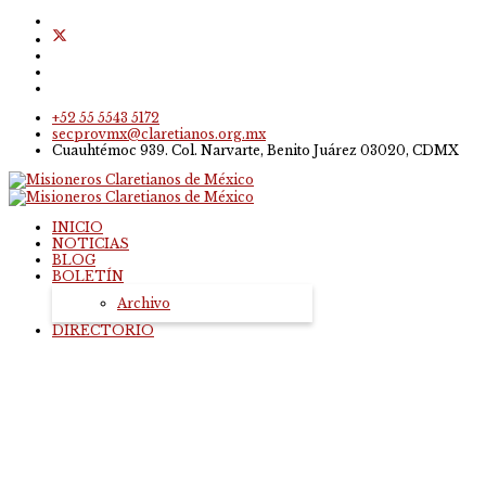
+52 55 5543 5172
secprovmx@claretianos.org.mx
Cuauhtémoc 939. Col. Narvarte, Benito Juárez 03020, CDMX
INICIO
NOTICIAS
BLOG
BOLETÍN
Archivo
DIRECTORIO