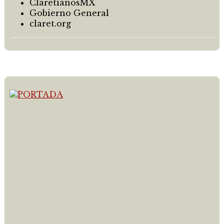
ClaretianosMX
Gobierno General
claret.org