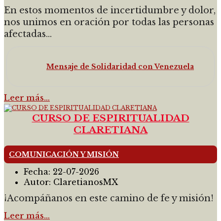
En estos momentos de incertidumbre y dolor,
nos unimos en oración por todas las personas
afectadas...
Mensaje de Solidaridad con Venezuela
Leer más…
CURSO DE ESPIRITUALIDAD
CLARETIANA
COMUNICACIÓN Y MISIÓN
Fecha:
22-07-2026
Autor:
ClaretianosMX
¡Acompáñanos en este camino de fe y misión!
Leer más…