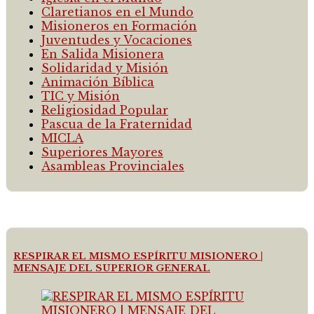
Claretianos en el Mundo
Misioneros en Formación
Juventudes y Vocaciones
En Salida Misionera
Solidaridad y Misión
Animación Bíblica
TIC y Misión
Religiosidad Popular
Pascua de la Fraternidad
MICLA
Superiores Mayores
Asambleas Provinciales
RESPIRAR EL MISMO ESPÍRITU MISIONERO |
MENSAJE DEL SUPERIOR GENERAL