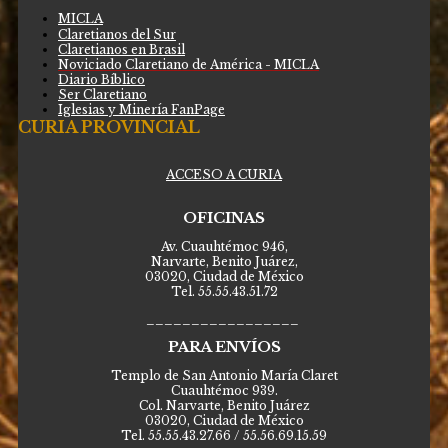
MICLA
Claretianos del Sur
Claretianos en Brasil
Noviciado Claretiano de América - MICLA
Diario Bíblico
Ser Claretiano
Iglesias y Minería FanPage
CURIA PROVINCIAL
ACCESO A CURIA
OFICINAS
Av. Cuauhtémoc 946,
Narvarte, Benito Juárez,
03020, Ciudad de México
Tel. 55.55.43.51.72
_________________
PARA ENVÍOS
Templo de San Antonio María Claret
Cuauhtémoc 939.
Col. Narvarte, Benito Juárez
03020, Ciudad de México
Tel. 55.55.43.27.66 / 55.56.69.15.59