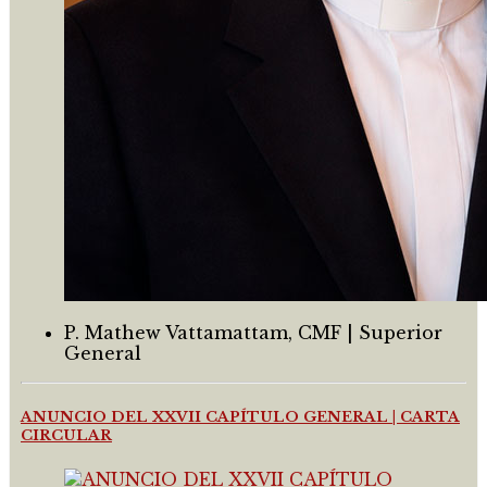
P. Mathew Vattamattam, CMF | Superior
General
ANUNCIO DEL XXVII CAPÍTULO GENERAL | CARTA
CIRCULAR