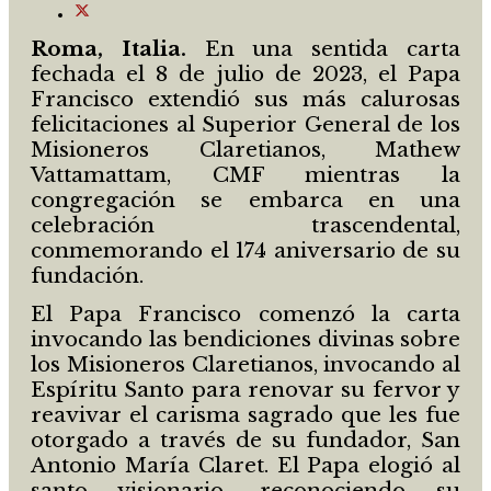
Roma, Italia.
En una sentida carta
fechada el 8 de julio de 2023, el Papa
Francisco extendió sus más calurosas
felicitaciones al Superior General de los
Misioneros Claretianos, Mathew
Vattamattam, CMF mientras la
congregación se embarca en una
celebración trascendental,
conmemorando el 174 aniversario de su
fundación.
El Papa Francisco comenzó la carta
invocando las bendiciones divinas sobre
los Misioneros Claretianos, invocando al
Espíritu Santo para renovar su fervor y
reavivar el carisma sagrado que les fue
otorgado a través de su fundador, San
Antonio María Claret. El Papa elogió al
santo visionario, reconociendo su