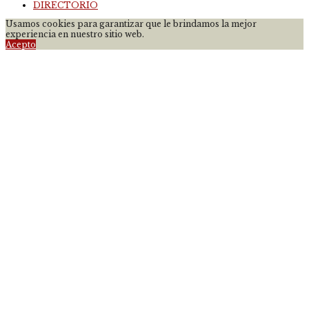
DIRECTORIO
Usamos cookies para garantizar que le brindamos la mejor
experiencia en nuestro sitio web.
Acepto