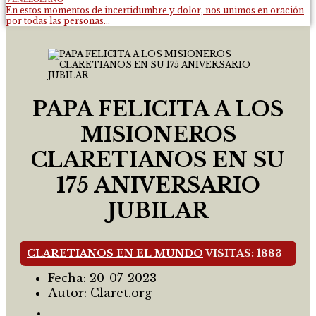
En estos momentos de incertidumbre y dolor, nos unimos en oración
por todas las personas...
PAPA FELICITA A LOS
MISIONEROS
CLARETIANOS EN SU
175 ANIVERSARIO
JUBILAR
CLARETIANOS EN EL MUNDO
VISITAS: 1883
Fecha:
20-07-2023
Autor:
Claret.org