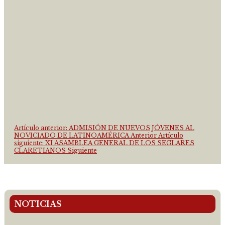
Artículo anterior: ADMISIÓN DE NUEVOS JÓVENES AL
NOVICIADO DE LATINOAMÉRICA
Anterior
Artículo
siguiente: XI ASAMBLEA GENERAL DE LOS SEGLARES
CLARETIANOS
Siguiente
NOTICIAS