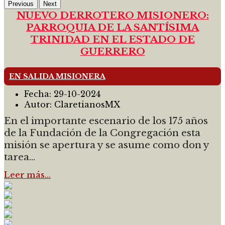
Previous
Next
NUEVO DERROTERO MISIONERO:
PARROQUIA DE LA SANTÍSIMA
TRINIDAD EN EL ESTADO DE
GUERRERO
EN SALIDA MISIONERA
Fecha:
29-10-2024
Autor:
ClaretianosMX
En el importante escenario de los 175 años
de la Fundación de la Congregación esta
misión se apertura y se asume como don y
tarea...
Leer más…