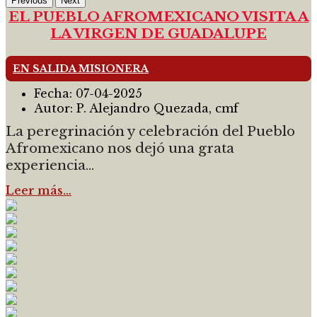
Previous
Next
EL PUEBLO AFROMEXICANO VISITA A
LA VIRGEN DE GUADALUPE
EN SALIDA MISIONERA
Fecha:
07-04-2025
Autor:
P. Alejandro Quezada, cmf
La peregrinación y celebración del Pueblo
Afromexicano nos dejó una grata
experiencia...
Leer más…