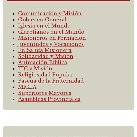
Comunicación y Misión
Gobierno General
Iglesia en el Mundo
Claretianos en el Mundo
Misioneros en Formación
Juventudes y Vocaciones
En Salida Misionera
Solidaridad y Misión
Animación Bíblica
TIC y Misión
Religiosidad Popular
Pascua de la Fraternidad
MICLA
Superiores Mayores
Asambleas Provinciales