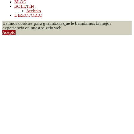
BLOG
BOLETÍN
Archivo
DIRECTORIO
Usamos cookies para garantizar que le brindamos la mejor
experiencia en nuestro sitio web.
Acepto