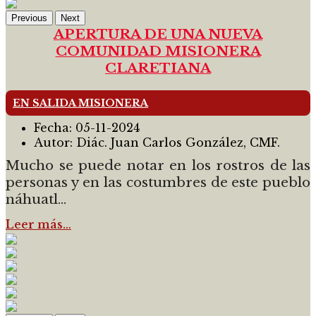
Previous
Next
APERTURA DE UNA NUEVA
COMUNIDAD MISIONERA
CLARETIANA
EN SALIDA MISIONERA
Fecha:
05-11-2024
Autor:
Diác. Juan Carlos González, CMF.
Mucho se puede notar en los rostros de las
personas y en las costumbres de este pueblo
náhuatl...
Leer más…