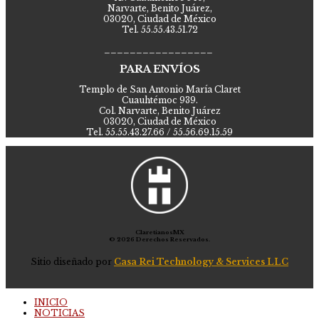
Narvarte, Benito Juárez,
03020, Ciudad de México
Tel. 55.55.43.51.72
_________________
PARA ENVÍOS
Templo de San Antonio María Claret
Cuauhtémoc 939.
Col. Narvarte, Benito Juárez
03020, Ciudad de México
Tel. 55.55.43.27.66 / 55.56.69.15.59
ClaretianosMX
© 2026 Derechos Reservados.
Sitio diseñado por
Casa Rei Technology & Services LLC
INICIO
NOTICIAS