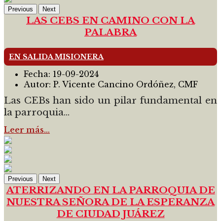
Previous
Next
LAS CEBS EN CAMINO CON LA
PALABRA
EN SALIDA MISIONERA
Fecha:
19-09-2024
Autor:
P. Vicente Cancino Ordóñez, CMF
Las CEBs han sido un pilar fundamental en
la parroquia...
Leer más…
Previous
Next
ATERRIZANDO EN LA PARROQUIA DE
NUESTRA SEÑORA DE LA ESPERANZA
DE CIUDAD JUÁREZ