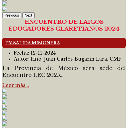
Previous
Next
ENCUENTRO DE LAICOS
EDUCADORES CLARETIANOS 2024
EN SALIDA MISIONERA
Fecha:
12-11-2024
Autor:
Hno. Juan Carlos Bugarín Lara, CMF
La Provincia de México será sede del
Encuentro LEC 2025...
Leer más…