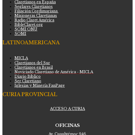
Claretianos en España
Seglares Claretianos
Filiación Cordimariana
Misioneras Claretianas
Radio Claret América
BibleClaret.org
SOMI ONU
SOMI
LATINOAMERICANA
MICLA
Claretianos del Sur
Claretianos en Brasil
Noviciado Claretiano de América - MICLA
Diario Bíblico
Ser Claretiano
Iglesias y Minería FanPage
CURIA PROVINCIAL
ACCESO A CURIA
OFICINAS
Av. Cuauhtémoc 946,