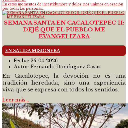
En estos momentos de incertidumbre y dolor, nos unimos en oración
por todas las personas...
SEMANA SANTA EN CACALOTEPEC II:
DEJÉ QUE EL PUEBLO ME
EVANGELIZARA
EN SALIDA MISIONERA
Fecha:
25-04-2026
Autor:
Fernando Domínguez Casas
En Cacalotepec, la devoción no es una
tradición heredada, sino una experiencia
viva que se expresa con todos los sentidos.
Leer más…