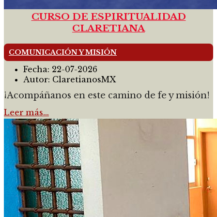
CURSO DE ESPIRITUALIDAD
CLARETIANA
COMUNICACIÓN Y MISIÓN
Fecha:
22-07-2026
Autor:
ClaretianosMX
¡Acompáñanos en este camino de fe y misión!
Leer más…