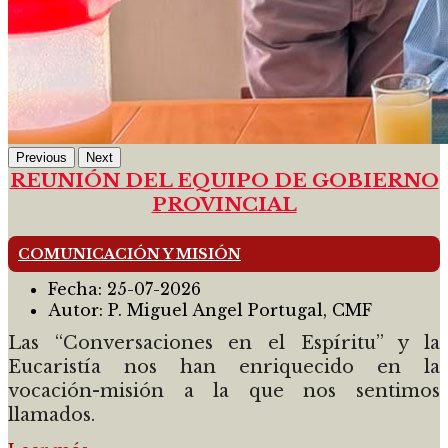
Previous
Next
REUNIÓN DEL EQUIPO DE GOBIERNO
PROVINCIAL
COMUNICACIÓN Y MISIÓN
Fecha:
25-07-2026
Autor:
P. Miguel Angel Portugal, CMF
Las “Conversaciones en el Espíritu” y la
Eucaristía nos han enriquecido en la
vocación-misión a la que nos sentimos
llamados.