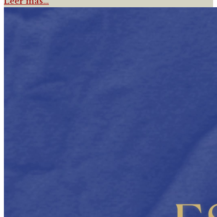
Leer más…