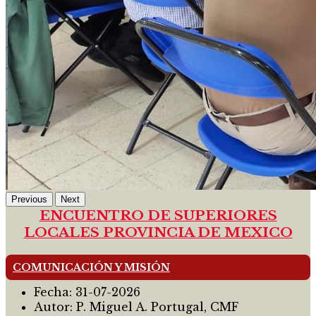
Previous
Next
ENCUENTRO DE SUPERIORES
LOCALES PROVINCIA DE MEXICO
COMUNICACIÓN Y MISIÓN
Fecha:
31-07-2026
Autor:
P. Miguel A. Portugal, CMF