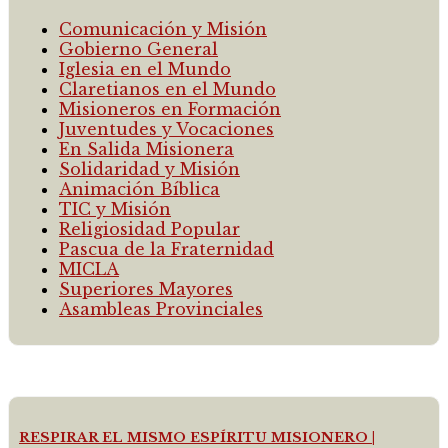
Comunicación y Misión
Gobierno General
Iglesia en el Mundo
Claretianos en el Mundo
Misioneros en Formación
Juventudes y Vocaciones
En Salida Misionera
Solidaridad y Misión
Animación Bíblica
TIC y Misión
Religiosidad Popular
Pascua de la Fraternidad
MICLA
Superiores Mayores
Asambleas Provinciales
RESPIRAR EL MISMO ESPÍRITU MISIONERO |