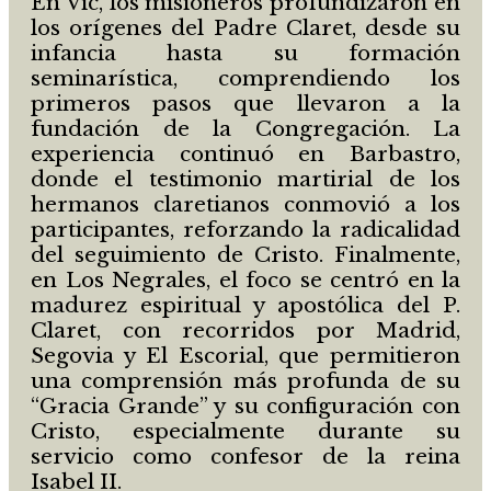
En Vic, los misioneros profundizaron en
los orígenes del Padre Claret, desde su
infancia hasta su formación
seminarística, comprendiendo los
primeros pasos que llevaron a la
fundación de la Congregación. La
experiencia continuó en Barbastro,
donde el testimonio martirial de los
hermanos claretianos conmovió a los
participantes, reforzando la radicalidad
del seguimiento de Cristo. Finalmente,
en Los Negrales, el foco se centró en la
madurez espiritual y apostólica del P.
Claret, con recorridos por Madrid,
Segovia y El Escorial, que permitieron
una comprensión más profunda de su
“Gracia Grande” y su configuración con
Cristo, especialmente durante su
servicio como confesor de la reina
Isabel II.