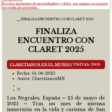
En estos momentos de incertidumbre y dolor, nos unimos en oración
por todas las personas...
FINALIZA
ENCUENTRO CON
CLARET 2025
CLARETIANOS EN EL MUNDO
VISITAS: 1903
Fecha:
01-06-2025
Autor:
ClaretianosMX
Los Negrales, España – 25 de mayo de
2025 – Tras un mes de intensa
inmersión en la vida y carisma de San