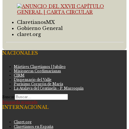
ClaretianosMX
Gobierno General
claret.org
NACIONALES
Mártires Claretianos | Jubileo
Misioneras Cordimarianas
CIRM
Dispensario del Valle
Purísimo Corazón de María
La Atalaya del Centinela - P. Marroquín
Buscar
Búsqueda avanzada
INTERNACIONAL
Claret.org
Claretianos en España