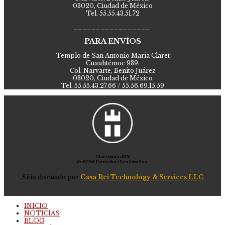
03020, Ciudad de México
Tel. 55.55.43.51.72
_________________
PARA ENVÍOS
Templo de San Antonio María Claret
Cuauhtémoc 939.
Col. Narvarte, Benito Juárez
03020, Ciudad de México
Tel. 55.55.43.27.66 / 55.56.69.15.59
ClaretianosMX
© 2026 Derechos Reservados.
Sitio diseñado por
Casa Rei Technology & Services LLC
INICIO
NOTICIAS
BLOG