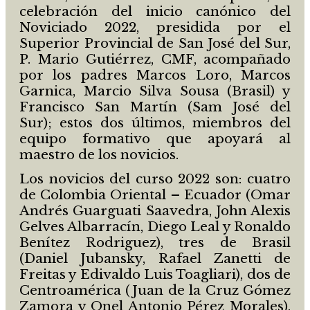
celebración del inicio canónico del
Noviciado 2022, presidida por el
Superior Provincial de San José del Sur,
P. Mario Gutiérrez, CMF, acompañado
por los padres Marcos Loro, Marcos
Garnica, Marcio Silva Sousa (Brasil) y
Francisco San Martín (Sam José del
Sur); estos dos últimos, miembros del
equipo formativo que apoyará al
maestro de los novicios.
Los novicios del curso 2022 son: cuatro
de Colombia Oriental – Ecuador (Omar
Andrés Guarguati Saavedra, John Alexis
Gelves Albarracín, Diego Leal y Ronaldo
Benítez Rodriguez), tres de Brasil
(Daniel Jubansky, Rafael Zanetti de
Freitas y Edivaldo Luis Toagliari), dos de
Centroamérica (Juan de la Cruz Gómez
Zamora y Onel Antonio Pérez Morales),