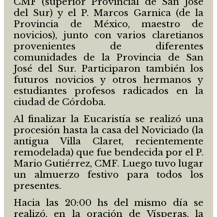
CMF (superior Provincial de San José
del Sur) y el P. Marcos Garnica (de la
Provincia de México, maestro de
novicios), junto con varios claretianos
provenientes de diferentes
comunidades de la Provincia de San
José del Sur. Participaron también los
futuros novicios y otros hermanos y
estudiantes profesos radicados en la
ciudad de Córdoba.
Al finalizar la Eucaristía se realizó una
procesión hasta la casa del Noviciado (la
antigua Villa Claret, recientemente
remodelada) que fue bendecida por el P.
Mario Gutiérrez, CMF. Luego tuvo lugar
un almuerzo festivo para todos los
presentes.
Hacia las 20:00 hs del mismo día se
realizó, en la oración de Vísperas, la