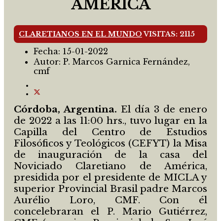
AMÉRICA
CLARETIANOS EN EL MUNDO
VISITAS: 2115
Fecha:
15-01-2022
Autor:
P. Marcos Garnica Fernández,
cmf
Córdoba, Argentina.
El día 3 de enero
de 2022 a las 11:00 hrs., tuvo lugar en la
Capilla del Centro de Estudios
Filosóficos y Teológicos (CEFYT) la Misa
de inauguración de la casa del
Noviciado Claretiano de América,
presidida por el presidente de MICLA y
superior Provincial Brasil padre Marcos
Aurélio Loro, CMF. Con él
concelebraran el P. Mario Gutiérrez,