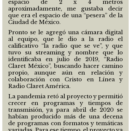
espacio de 2 x 4 metros
aproximadamente, me gustaba decir
que era el espacio de una “pesera” de la
Ciudad de México.
Pronto se le agregó una cámara digital
al equipo, que le dio a la radio el
calificativo “la radio que se ve”, y que
tuvo su streaming y nombre que lo
identificaba en julio de 2019, “Radio
Claret México”, buscando hacer camino
propio, aunque aún en relación y
colaboración con Cristo en Línea y
Radio Claret América.
La pandemia retó al proyecto y permitió
crecer en programas y tiempos de
transmisión, ya para abril de 2020 se
habían producido más de una decena
de programas con formatos y temáticas
variadas. Para ese tiempo, el proyecto ya