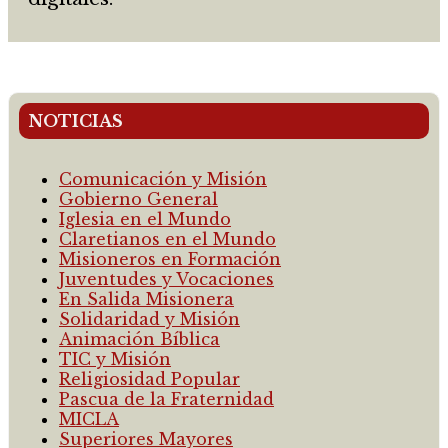
NOTICIAS
Comunicación y Misión
Gobierno General
Iglesia en el Mundo
Claretianos en el Mundo
Misioneros en Formación
Juventudes y Vocaciones
En Salida Misionera
Solidaridad y Misión
Animación Bíblica
TIC y Misión
Religiosidad Popular
Pascua de la Fraternidad
MICLA
Superiores Mayores