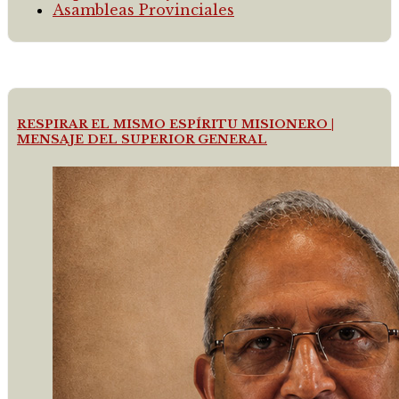
Asambleas Provinciales
RESPIRAR EL MISMO ESPÍRITU MISIONERO |
MENSAJE DEL SUPERIOR GENERAL