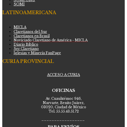
SOMI
LATINOAMERICANA
MICLA
Claretianos del Sur
Claretianos en Brasil
Noviciado Claretiano de América - MICLA
Diario Bíblico
Ser Claretiano
Iglesias y Minería FanPage
CURIA PROVINCIAL
ACCESO A CURIA
OFICINAS
Av. Cuauhtémoc 946,
Narvarte, Benito Juárez,
03020, Ciudad de México
Tel. 55.55.43.51.72
_________________
PARA ENVÍOS