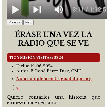
Previous
Next
ÉRASE UNA VEZ LA
RADIO QUE SE VE
TIC Y MISIÓN
VISITAS: 3824
Fecha:
19-06-2024
Autor:
P. René Pérez Díaz, CMF
Nota completa en trcguadalupe.org
Quiero contarles una historia que
empezó hace seis años…