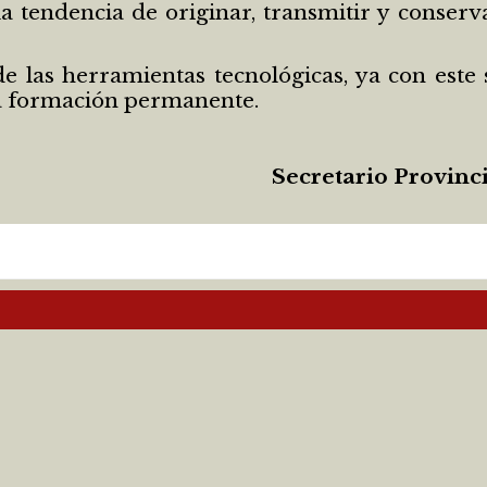
a tendencia de originar, transmitir y conser
 las herramientas tecnológicas, ya con este
a formación permanente.
Secretario Provinc