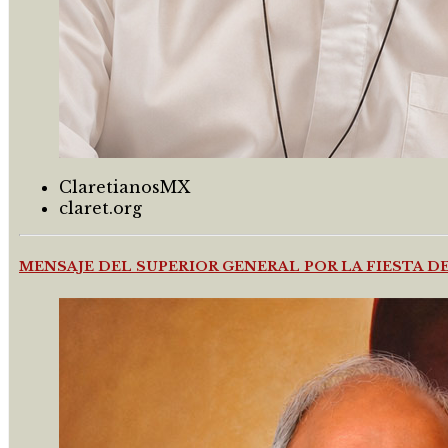
ClaretianosMX
claret.org
MENSAJE DEL SUPERIOR GENERAL POR LA FIESTA 