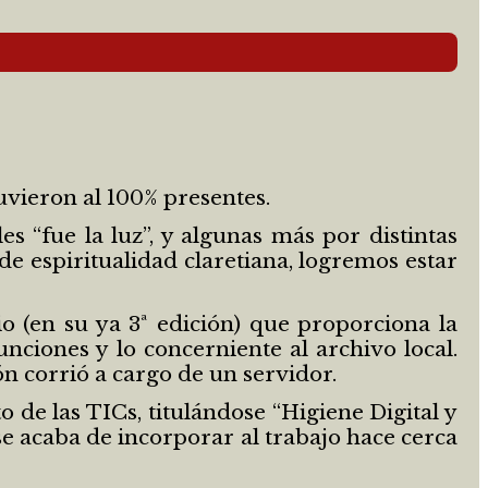
vieron al 100% presentes.
 “fue la luz”, y algunas más por distintas
e espiritualidad claretiana, logremos estar
o (en su ya 3ª edición) que proporciona la
unciones y lo concerniente al archivo local.
ón corrió a cargo de un servidor.
de las TICs, titulándose “Higiene Digital y
se acaba de incorporar al trabajo hace cerca