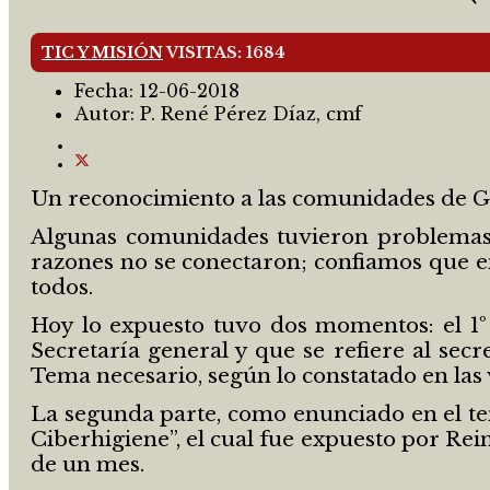
TIC Y MISIÓN
VISITAS: 1684
Fecha:
12-06-2018
Autor:
P. René Pérez Díaz, cmf
Un reconocimiento a las comunidades de Gu
Algunas comunidades tuvieron problemas té
razones no se conectaron; confiamos que en
todos.
Hoy lo expuesto tuvo dos momentos: el 1º 
Secretaría general y que se refiere al secr
Tema necesario, según lo constatado en las 
La segunda parte, como enunciado en el tem
Ciberhigiene”, el cual fue expuesto por Rei
de un mes.