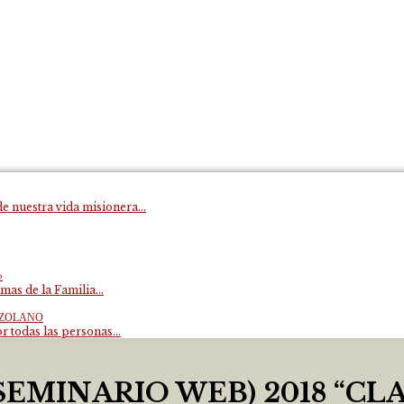
e nuestra vida misionera...
»
mas de la Familia...
EZOLANO
 todas las personas...
(SEMINARIO WEB) 2018 “CL