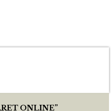
ARET ONLINE”