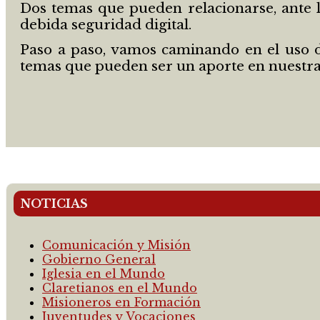
Dos temas que pueden relacionarse, ante l
debida seguridad digital.
Paso a paso, vamos caminando en el uso de
temas que pueden ser un aporte en nuestr
NOTICIAS
Comunicación y Misión
Gobierno General
Iglesia en el Mundo
Claretianos en el Mundo
Misioneros en Formación
Juventudes y Vocaciones