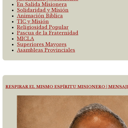
En Salida Misionera
Solidaridad y Misión
Animación Bíblica
TIC y Misión
Religiosidad Popular
Pascua de la Fraternidad
MICLA
Superiores Mayores
Asambleas Provinciales
RESPIRAR EL MISMO ESPÍRITU MISIONERO | MENSA