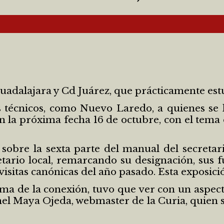
adalajara y Cd Juárez, que prácticamente estu
cnicos, como Nuevo Laredo, a quienes se les
 la próxima fecha 16 de octubre, con el tema d
sobre la sexta parte del manual del secretari
etario local, remarcando su designación, sus f
visitas canónicas del año pasado. Esta exposici
a de la conexión, tuvo que ver con un aspecto 
nel Maya Ojeda, webmaster de la Curia, quien 