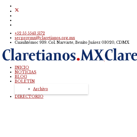
+52 55 5543 5172
secprovmx@claretianos.org.mx
Cuauhtémoc 939. Col. Narvarte, Benito Juárez 03020, CDMX
INICIO
NOTICIAS
BLOG
BOLETÍN
Archivo
DIRECTORIO