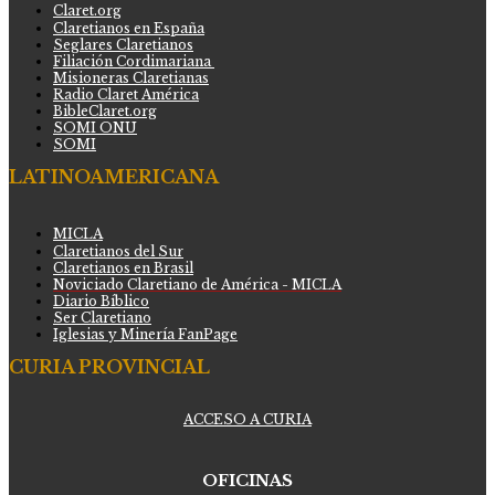
Claret.org
Claretianos en España
Seglares Claretianos
Filiación Cordimariana
Misioneras Claretianas
Radio Claret América
BibleClaret.org
SOMI ONU
SOMI
LATINOAMERICANA
MICLA
Claretianos del Sur
Claretianos en Brasil
Noviciado Claretiano de América - MICLA
Diario Bíblico
Ser Claretiano
Iglesias y Minería FanPage
CURIA PROVINCIAL
ACCESO A CURIA
OFICINAS