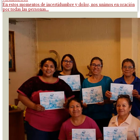
En estos momentos de incertidumbre y dolor, nos unimos en oración
por todas las personas...