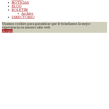
NOTICIAS
BLOG
BOLETÍN
Archivo
DIRECTORIO
Usamos cookies para garantizar que le brindamos la mejor
experiencia en nuestro sitio web.
Acepto