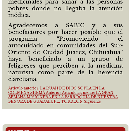
medicinales para sanar a las personas
pobres donde no llegaba la atención
médica.
Agradecemos a SABIC y a sus
benefactores por hacer posible que el
programa “Promoviendo el
autocuidado en comunidades del Sur-
Oriente de Ciudad Juárez, Chihuahua”
haya beneficiado a un grupo de
feligreses que perciben a la medicina
naturista como parte de la herencia
claretiana.
Artículo anterior: LA RUAH DE DIOS SOPLA EN LA
COLMENA SHEMÁ
Anterior
Artículo siguiente: LA GRAN
SEMANA MISIONERA EN LA PARROQUIA DE NUESTRA
SEÑORA DE GUADALUPE, TORREÓN
Siguiente