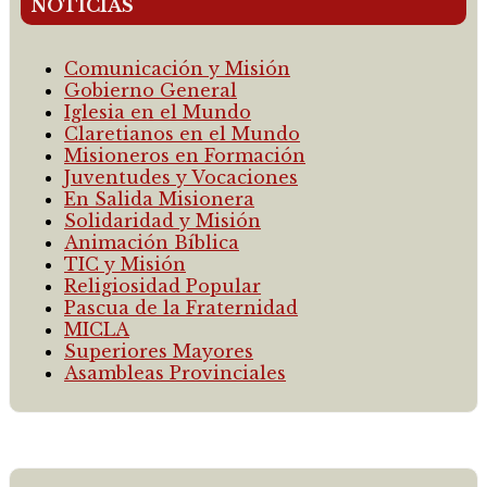
NOTICIAS
Comunicación y Misión
Gobierno General
Iglesia en el Mundo
Claretianos en el Mundo
Misioneros en Formación
Juventudes y Vocaciones
En Salida Misionera
Solidaridad y Misión
Animación Bíblica
TIC y Misión
Religiosidad Popular
Pascua de la Fraternidad
MICLA
Superiores Mayores
Asambleas Provinciales