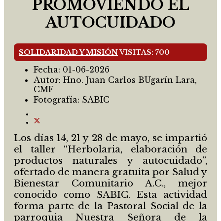
PROMOVIENDO EL
AUTOCUIDADO
SOLIDARIDAD Y MISIÓN
VISITAS: 700
Fecha:
01-06-2026
Autor:
Hno. Juan Carlos BUgarín Lara,
CMF
Fotografía:
SABIC
Los días 14, 21 y 28 de mayo, se impartió
el taller “Herbolaria, elaboración de
productos naturales y autocuidado”,
ofertado de manera gratuita por Salud y
Bienestar Comunitario A.C., mejor
conocido como SABIC. Esta actividad
forma parte de la Pastoral Social de la
parroquia Nuestra Señora de la