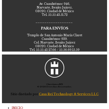
Av. Cuauhtémoc 946,
Narvarte, Benito Juárez,
03020, Ciudad de México
Tel. 55.55.43.51.72
_________________
PARA ENVÍOS
Templo de San Antonio María Claret
Cuauhtémoc 939.
Col. Narvarte, Benito Juárez
03020, Ciudad de México
Tel. 55.55.43.27.66 / 55.56.69.15.59
ClaretianosMX
© 2026 Derechos Reservados.
Sitio diseñado por
Casa Rei Technology & Services LLC
INICIO