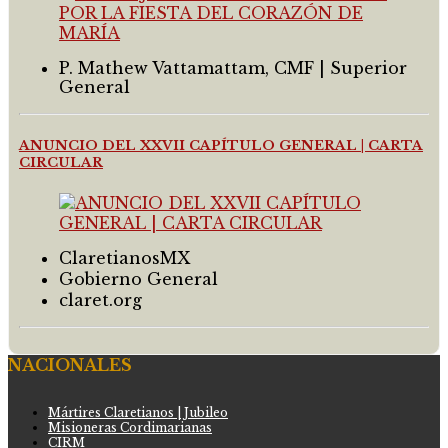
P. Mathew Vattamattam, CMF | Superior
General
ANUNCIO DEL XXVII CAPÍTULO GENERAL | CARTA
CIRCULAR
ClaretianosMX
Gobierno General
claret.org
NACIONALES
Mártires Claretianos | Jubileo
Misioneras Cordimarianas
CIRM