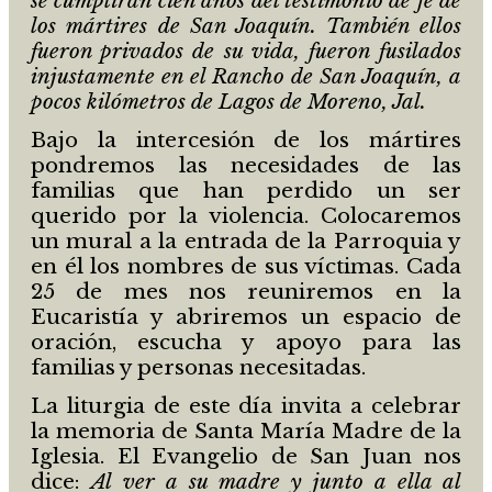
se cumplirán cien años del testimonio de fe de
los mártires de San Joaquín. También ellos
fueron privados de su vida, fueron fusilados
injustamente en el Rancho de San Joaquín, a
pocos kilómetros de Lagos de Moreno, Jal.
Bajo la intercesión de los mártires
pondremos las necesidades de las
familias que han perdido un ser
querido por la violencia. Colocaremos
un mural a la entrada de la Parroquia y
en él los nombres de sus víctimas. Cada
25 de mes nos reuniremos en la
Eucaristía y abriremos un espacio de
oración, escucha y apoyo para las
familias y personas necesitadas.
La liturgia de este día invita a celebrar
la memoria de Santa María Madre de la
Iglesia. El Evangelio de San Juan nos
dice:
Al ver a su madre y junto a ella al