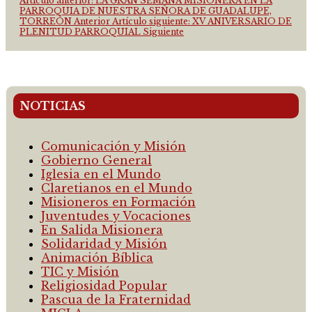
Artículo anterior: LA GRAN SEMANA MISIONERA EN LA
PARROQUIA DE NUESTRA SEÑORA DE GUADALUPE,
TORREÓN
Anterior
Artículo siguiente: XV ANIVERSARIO DE
PLENITUD PARROQUIAL
Siguiente
NOTICIAS
Comunicación y Misión
Gobierno General
Iglesia en el Mundo
Claretianos en el Mundo
Misioneros en Formación
Juventudes y Vocaciones
En Salida Misionera
Solidaridad y Misión
Animación Bíblica
TIC y Misión
Religiosidad Popular
Pascua de la Fraternidad