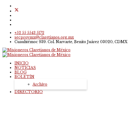
+52 55 5543 5172
secprovmx@claretianos.org.mx
Cuauhtémoc 939. Col. Narvarte, Benito Juárez 03020, CDMX
INICIO
NOTICIAS
BLOG
BOLETÍN
Archivo
DIRECTORIO