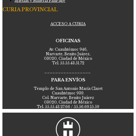
Iglesias y Minería FanPage
CURIA PROVINCIAL
ACCESO A CURIA
OFICINAS
Av. Cuauhtémoc 946,
Narvarte, Benito Juárez,
03020, Ciudad de México
Tel. 55.55.43.51.72
_________________
PARA ENVÍOS
Templo de San Antonio María Claret
Cuauhtémoc 939.
Col. Narvarte, Benito Juárez
03020, Ciudad de México
Tel. 55.55.43.27.66 / 55.56.69.15.59