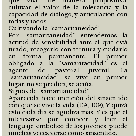
que vivir de manera propositiva,
cultivar el valor de la tolerancia y la
capacidad de diálogo, y articulación con
todas y todos.
Cultivando la “samaritaneidad”
Por “samaritaneidad” entendemos la
actitud de sensibilidad ante el que está
tirado; recogerlo con ternura y cuidarlo
en forma permanente. El primer
obligado a la “samaritaeidad” es el
agente de pastoral juvenil. La
“samaritaneidad” se vive en primer
lugar, no se predica, se actúa.
Signos de “samaritaneidad”
Aparecida hace mención del sinsentido
con que se vive la vida (DA, 109), Y quizá
esto cada día se agudiza más. Y es que el
interesarse por conocer y leer el
lenguaje simbólico de los jóvenes, puede
muchas veces verse como sinsentido.