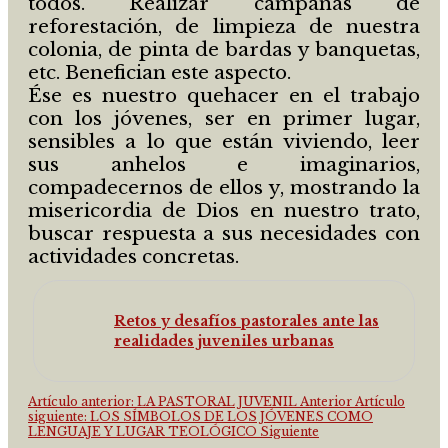
todos. Realizar campañas de
reforestación, de limpieza de nuestra
colonia, de pinta de bardas y banquetas,
etc. Benefician este aspecto.
Ése es nuestro quehacer en el trabajo
con los jóvenes, ser en primer lugar,
sensibles a lo que están viviendo, leer
sus anhelos e imaginarios,
compadecernos de ellos y, mostrando la
misericordia de Dios en nuestro trato,
buscar respuesta a sus necesidades con
actividades concretas.
Retos y desafíos pastorales ante las
realidades juveniles urbanas
Artículo anterior: LA PASTORAL JUVENIL
Anterior
Artículo
siguiente: LOS SÍMBOLOS DE LOS JÓVENES COMO
LENGUAJE Y LUGAR TEOLÓGICO
Siguiente