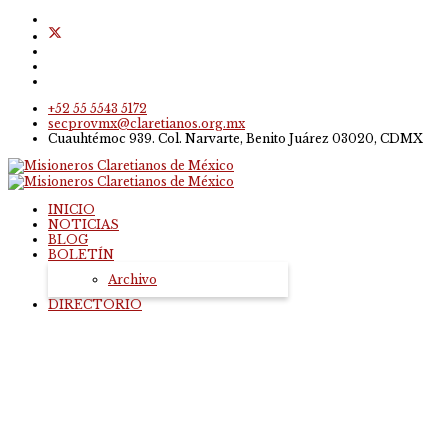
+52 55 5543 5172
secprovmx@claretianos.org.mx
Cuauhtémoc 939. Col. Narvarte, Benito Juárez 03020, CDMX
INICIO
NOTICIAS
BLOG
BOLETÍN
Archivo
DIRECTORIO