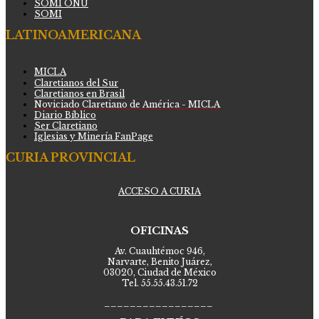
SOMI ONU
SOMI
LATINOAMERICANA
MICLA
Claretianos del Sur
Claretianos en Brasil
Noviciado Claretiano de América - MICLA
Diario Bíblico
Ser Claretiano
Iglesias y Minería FanPage
CURIA PROVINCIAL
ACCESO A CURIA
OFICINAS
Av. Cuauhtémoc 946,
Narvarte, Benito Juárez,
03020, Ciudad de México
Tel. 55.55.43.51.72
_________________