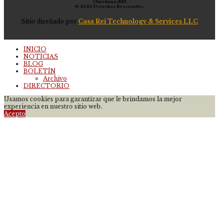
ClaretianosMX
© 2026 Derechos Reservados.
Sitio diseñado por
Casa Rei Technology & Services LLC
INICIO
NOTICIAS
BLOG
BOLETÍN
Archivo
DIRECTORIO
Usamos cookies para garantizar que le brindamos la mejor
experiencia en nuestro sitio web.
Acepto