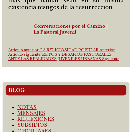
más que hablar sean en su misma
existencia testigos de la resurrección.
Conversaciones por el Camino |
La Pastoral Juvenil
Artículo anterior: LA RELIGIOSIDAD POPULAR
Anterior
Artículo siguiente: RETOS Y DESAFÍOS PASTORALES
ANTE LAS REALIDADES JUVENILES URBANAS
Siguiente
BLOG
NOTAS
MENSAJES
REFLEXIONES
SUBSIDIOS
CIRCULARES