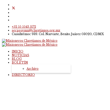
+52 55 5543 5172
secprovmx@claretianos.org.mx
Cuauhtémoc 939. Col. Narvarte, Benito Juárez 03020, CDMX
INICIO
NOTICIAS
BLOG
BOLETÍN
Archivo
DIRECTORIO