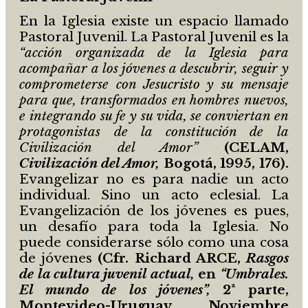
En la Iglesia existe un espacio llamado
Pastoral Juvenil. La Pastoral Juvenil es la
“acción organizada de la Iglesia para
acompañar a los jóvenes a descubrir, seguir y
comprometerse con Jesucristo y su mensaje
para que, transformados en hombres nuevos,
e integrando su fe y su vida, se conviertan en
protagonistas de la constitución de la
Civilización del Amor”
(CELAM,
Civilización del Amor,
Bogotá, 1995, 176).
Evangelizar no es para nadie un acto
individual. Sino un acto eclesial. La
Evangelización de los jóvenes es pues,
un desafío para toda la Iglesia. No
puede considerarse sólo como una cosa
de jóvenes
(Cfr. Richard ARCE,
Rasgos
de la cultura juvenil actual,
en
“Umbrales.
El mundo de los jóvenes”,
2ª parte,
Montevideo-Uruguay, Noviembre