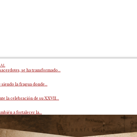
RAL
acerdotes, se ha transformado...
 siendo la fragua donde...
e la celebración de su XXVII...
mbién a fortalecer la...