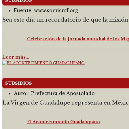
SUBSIDIOS
Fuente:
www.somicmf.org
Sea este día un recordatorio de que la misión d
Celebración de la Jornada mundial de los Mi
Leer más…
SUBSIDIOS
Autor:
Prefectura de Apostolado
La Virgen de Guadalupe representa en México 
El Acontecimiento Guadalupano