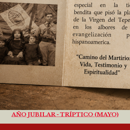
AÑO JUBILAR - TRÍPTICO (MAYO)