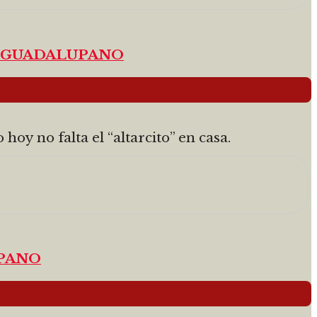
 GUADALUPANO
oy no falta el “altarcito” en casa.
UPANO