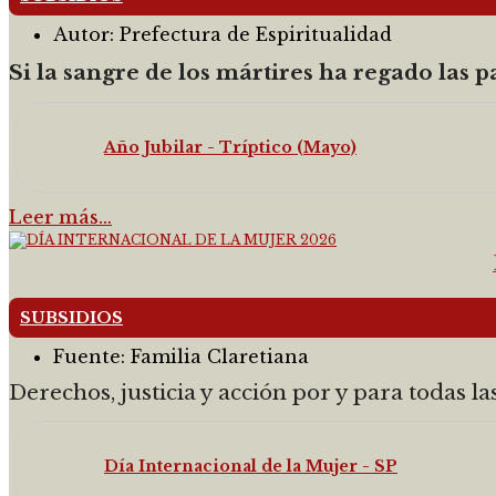
Autor:
Prefectura de Espiritualidad
Si la sangre de los mártires ha regado las pa
Año Jubilar - Tríptico (Mayo)
Leer más…
SUBSIDIOS
Fuente:
Familia Claretiana
Derechos, justicia y acción por y para todas la
Día Internacional de la Mujer - SP