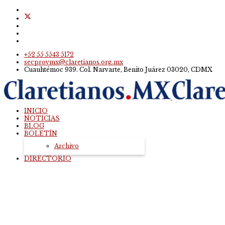
+52 55 5543 5172
secprovmx@claretianos.org.mx
Cuauhtémoc 939. Col. Narvarte, Benito Juárez 03020, CDMX
INICIO
NOTICIAS
BLOG
BOLETÍN
Archivo
DIRECTORIO