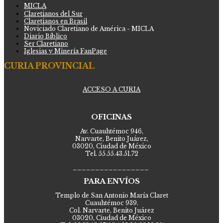
MICLA
Claretianos del Sur
Claretianos en Brasil
Noviciado Claretiano de América - MICLA
Diario Bíblico
Ser Claretiano
Iglesias y Minería FanPage
CURIA PROVINCIAL
ACCESO A CURIA
OFICINAS
Av. Cuauhtémoc 946,
Narvarte, Benito Juárez,
03020, Ciudad de México
Tel. 55.55.43.51.72
_________________
PARA ENVÍOS
Templo de San Antonio María Claret
Cuauhtémoc 939.
Col. Narvarte, Benito Juárez
03020, Ciudad de México