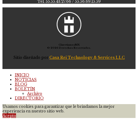
Tel. 55.55.43.27.66 / 55.56.69.15.59
ClaretianosMX
© 2026 Derechos Reservados.
Sitio diseñado por
Casa Rei Technology & Services LLC
INICIO
NOTICIAS
BLOG
BOLETÍN
Archivo
DIRECTORIO
Usamos cookies para garantizar que le brindamos la mejor
experiencia en nuestro sitio web.
Acepto