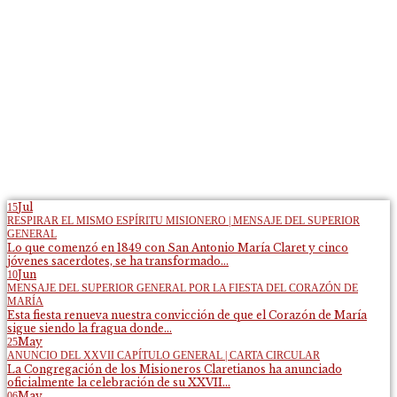
Jul
15
RESPIRAR EL MISMO ESPÍRITU MISIONERO | MENSAJE DEL SUPERIOR
GENERAL
Lo que comenzó en 1849 con San Antonio María Claret y cinco
jóvenes sacerdotes, se ha transformado...
Jun
10
MENSAJE DEL SUPERIOR GENERAL POR LA FIESTA DEL CORAZÓN DE
MARÍA
Esta fiesta renueva nuestra convicción de que el Corazón de María
sigue siendo la fragua donde...
May
25
ANUNCIO DEL XXVII CAPÍTULO GENERAL | CARTA CIRCULAR
La Congregación de los Misioneros Claretianos ha anunciado
oficialmente la celebración de su XXVII...
May
06