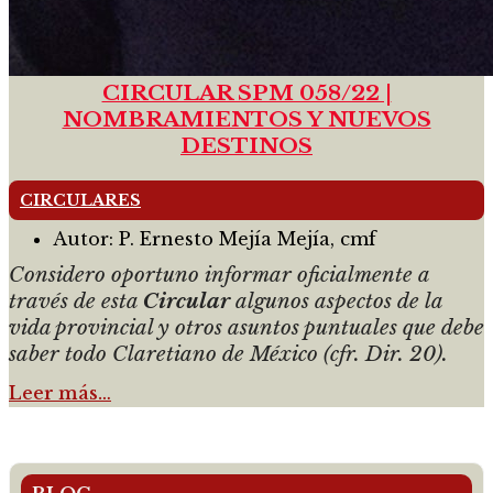
CIRCULAR SPM 058/22 |
NOMBRAMIENTOS Y NUEVOS
DESTINOS
CIRCULARES
Autor:
P. Ernesto Mejía Mejía, cmf
Considero oportuno informar oficialmente a
través de esta
Circular
algunos aspectos de la
vida provincial y otros asuntos puntuales que debe
saber todo Claretiano de México (cfr. Dir. 20).
Leer más…