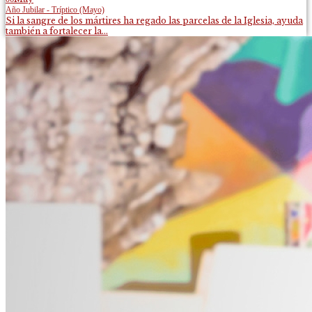
Año Jubilar - Tríptico (Mayo)
Si la sangre de los mártires ha regado las parcelas de la Iglesia, ayuda
también a fortalecer la...