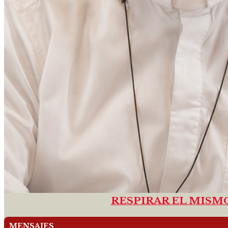
RESPIRAR EL MISM
MENSAJES