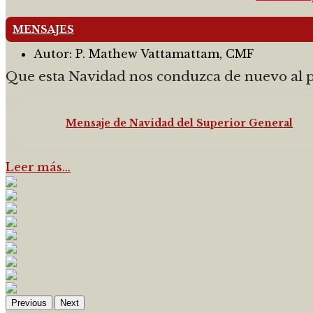
MENSAJES
Autor:
P. Mathew Vattamattam, CMF
Que esta Navidad nos conduzca de nuevo al pese
Mensaje de Navidad del Superior General
Leer más…
Previous
Next