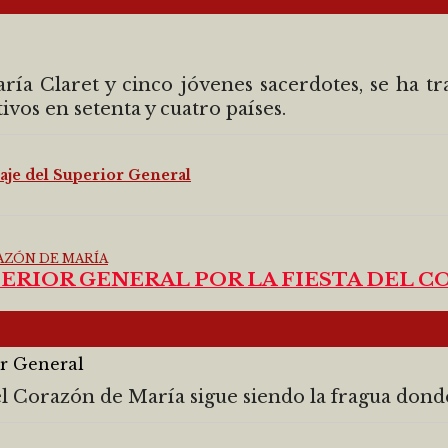
a Claret y cinco jóvenes sacerdotes, se ha tr
vos en setenta y cuatro países.
aje del Superior General
ERIOR GENERAL POR LA FIESTA DEL 
r General
el Corazón de María sigue siendo la fragua donde