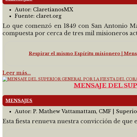
Autor:
ClaretianosMX
Fuente:
claret.org
Lo que comenzó en 1849 con San Antonio Marí
compuesta por cerca de tres mil misioneros acti
Respirar el mismo Espíritu misionero | Mens
Leer más…
MENSAJE DEL SUP
MENSAJES
Autor:
P. Mathew Vattamattam, CMF | Superio
Esta fiesta renueva nuestra convicción de que 