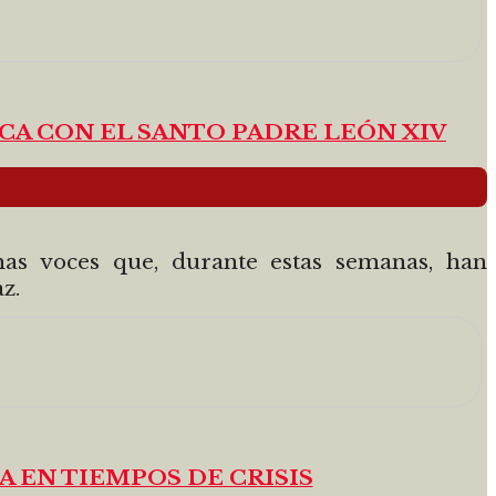
CA CON EL SANTO PADRE LEÓN XIV
as voces que, durante estas semanas, han
z.
A EN TIEMPOS DE CRISIS