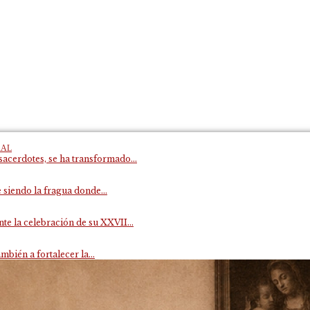
RAL
acerdotes, se ha transformado...
 siendo la fragua donde...
e la celebración de su XXVII...
mbién a fortalecer la...