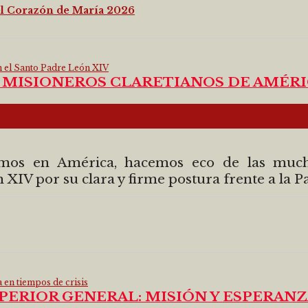
del Corazón de María 2026
 MISIONEROS CLARETIANOS DE AMÉRI
amos en América, hacemos eco de las much
XIV por su clara y firme postura frente a la Pa
PERIOR GENERAL: MISIÓN Y ESPERANZ