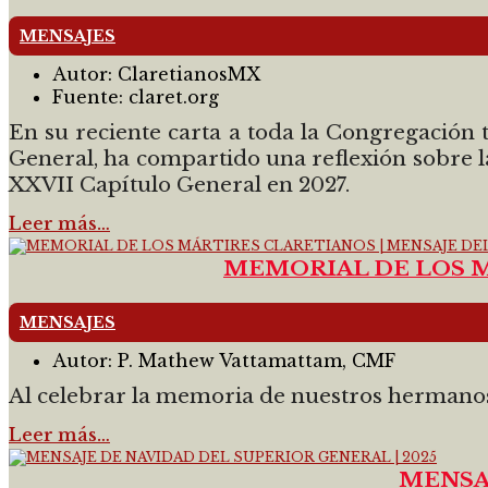
MENSAJES
Autor:
ClaretianosMX
Fuente:
claret.org
En su reciente carta a toda la Congregación 
General, ha compartido una reflexión sobre l
XXVII Capítulo General en 2027.
Leer más…
MEMORIAL DE LOS M
MENSAJES
Autor:
P. Mathew Vattamattam, CMF
Al celebrar la memoria de nuestros hermanos 
Leer más…
MENSAJ