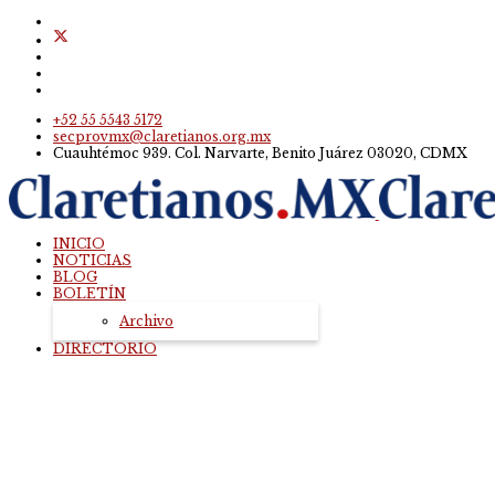
+52 55 5543 5172
secprovmx@claretianos.org.mx
Cuauhtémoc 939. Col. Narvarte, Benito Juárez 03020, CDMX
INICIO
NOTICIAS
BLOG
BOLETÍN
Archivo
DIRECTORIO