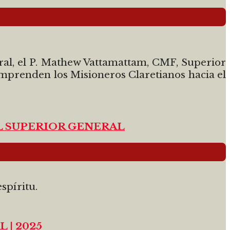
eral, el P. Mathew Vattamattam, CMF, Superior
emprenden los Misioneros Claretianos hacia el
L SUPERIOR GENERAL
spíritu.
 | 2025