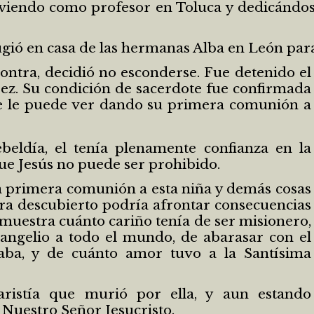
irviendo como profesor en Toluca y dedicándos
efugió en casa de las hermanas Alba en León para
ontra, decidió no esconderse. Fue detenido el
rez. Su condición de sacerdote fue confirmada
se le puede ver dando su primera comunión a
beldía, el tenía plenamente confianza en la
que Jesús no puede ser prohibido.
la primera comunión a esta niña y demás cosas
era descubierto podría afrontar consecuencias
smuestra cuánto cariño tenía de ser misionero,
vangelio a todo el mundo, de abarasar con el
aba, y de cuánto amor tuvo a la Santísima
ristía que murió por ella, y aun estando
Nuestro Señor Jesucristo.