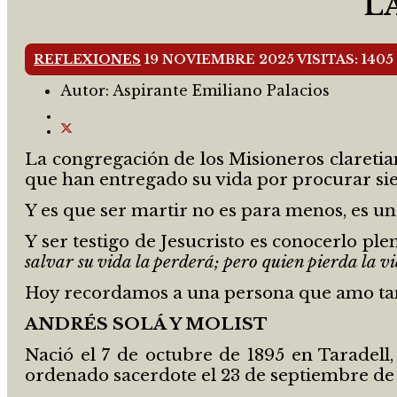
L
REFLEXIONES
19 NOVIEMBRE 2025
VISITAS: 1405
Autor:
Aspirante Emiliano Palacios
La congregación de los Misioneros claretia
que han entregado su vida por procurar si
Y es que ser martir no es para menos, es un
Y ser testigo de Jesucristo es conocerlo p
salvar su vida la perderá; pero quien pierda la v
Hoy recordamos a una persona que amo tanto
ANDRÉS SOLÁ Y MOLIST
Nació el 7 de octubre de 1895 en Taradell,
ordenado sacerdote el 23 de septiembre de 