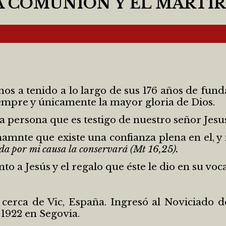
A COMUNIÓN Y EL MARTIR
nos a tenido a lo largo de sus 176 años de fun
empre y únicamente la mayor gloria de Dios.
a persona que es testigo de nuestro señor Jesus
lenamnte que existe una confianza plena en el,
ida por mi causa la conservará (
Mt 16,25).
 a Jesús y el regalo que éste le dio en su vo
 cerca de Vic, España. Ingresó al Noviciado 
1922 en Segovia.