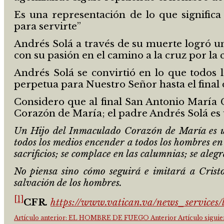
Es una representación de lo que significa
para servirte”
Andrés Solá a través de su muerte logró un
con su pasión en el camino a la cruz por la
Andrés Solá se convirtió en lo que todos l
perpetua para Nuestro Señor hasta el final 
Considero que al final San Antonio María C
Corazón de María; el padre Andrés Solá es 
Un Hijo del Inmaculado Corazón de María es u
todos los medios encender a todos los hombres en 
sacrificios; se complace en las calumnias; se alegr
No piensa sino cómo seguirá e imitará a Crist
salvación de los hombres.
[1]
CFR
.
https://www.vatican.va/news_services/
Artículo anterior: EL HOMBRE DE FUEGO
Anterior
Artículo sig