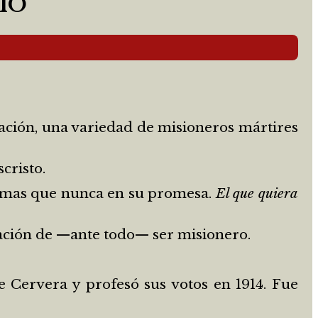
IO
dación, una variedad de misioneros mártires
cristo.
 y mas que nunca en su promesa.
El que quiera
cación de —ante todo— ser misionero.
de Cervera y profesó sus votos en 1914. Fue