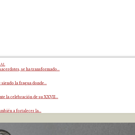
RAL
acerdotes, se ha transformado...
 siendo la fragua donde...
e la celebración de su XXVII...
mbién a fortalecer la...