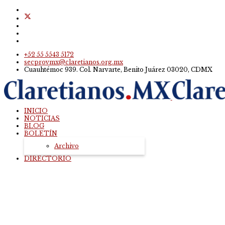
+52 55 5543 5172
secprovmx@claretianos.org.mx
Cuauhtémoc 939. Col. Narvarte, Benito Juárez 03020, CDMX
INICIO
NOTICIAS
BLOG
BOLETÍN
Archivo
DIRECTORIO