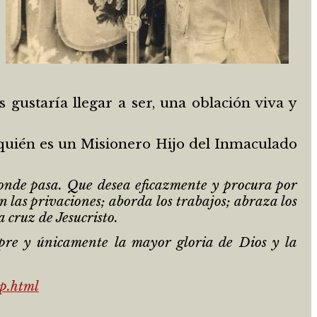
 gustaría llegar a ser, una oblación viva y
e quién es un Misionero Hijo del Inmaculado
nde pasa. Que desea eficazmente y procura por
n las privaciones; aborda los trabajos; abraza los
a cruz de Jesucristo.
mpre y únicamente la mayor gloria de Dios y la
p.html