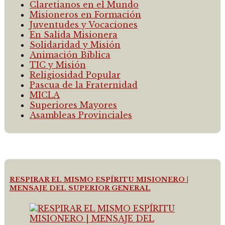
Claretianos en el Mundo
Misioneros en Formación
Juventudes y Vocaciones
En Salida Misionera
Solidaridad y Misión
Animación Bíblica
TIC y Misión
Religiosidad Popular
Pascua de la Fraternidad
MICLA
Superiores Mayores
Asambleas Provinciales
RESPIRAR EL MISMO ESPÍRITU MISIONERO |
MENSAJE DEL SUPERIOR GENERAL