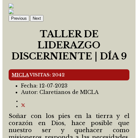
Previous
Next
TALLER DE
LIDERAZGO
DISCERNIENTE | DÍA 9
MICLA
VISITAS: 2042
Fecha:
12-07-2023
Autor:
Claretianos de MICLA
Soñar con los pies en la tierra y el
corazón en Dios, hace posible que
nuestro ser y quehacer como
misioneros responda a las necesidades,