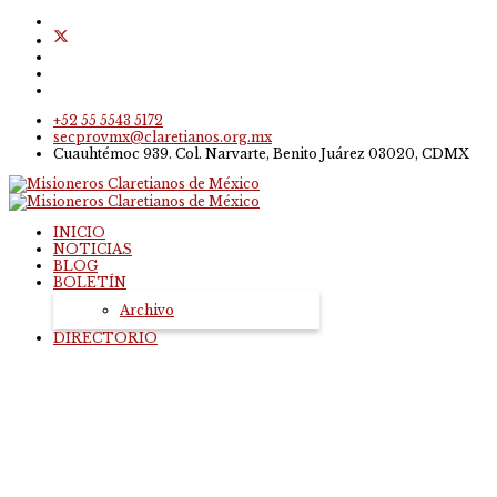
+52 55 5543 5172
secprovmx@claretianos.org.mx
Cuauhtémoc 939. Col. Narvarte, Benito Juárez 03020, CDMX
INICIO
NOTICIAS
BLOG
BOLETÍN
Archivo
DIRECTORIO