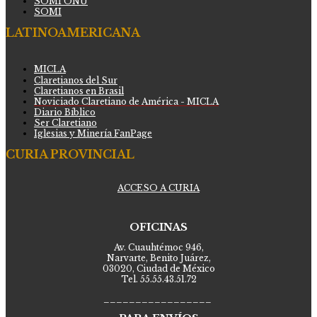
SOMI ONU
SOMI
LATINOAMERICANA
MICLA
Claretianos del Sur
Claretianos en Brasil
Noviciado Claretiano de América - MICLA
Diario Bíblico
Ser Claretiano
Iglesias y Minería FanPage
CURIA PROVINCIAL
ACCESO A CURIA
OFICINAS
Av. Cuauhtémoc 946,
Narvarte, Benito Juárez,
03020, Ciudad de México
Tel. 55.55.43.51.72
_________________