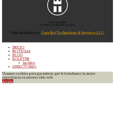
ClaretianosMX
© 2026 Derechos Reservados.
Sitio diseñado por
Casa Rei Technology & Services LLC
INICIO
NOTICIAS
BLOG
BOLETÍN
Archivo
DIRECTORIO
Usamos cookies para garantizar que le brindamos la mejor
experiencia en nuestro sitio web.
Acepto