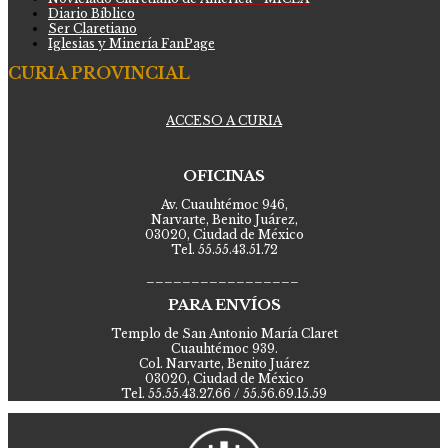
Diario Bíblico
Ser Claretiano
Iglesias y Minería FanPage
CURIA PROVINCIAL
ACCESO A CURIA
OFICINAS
Av. Cuauhtémoc 946,
Narvarte, Benito Juárez,
03020, Ciudad de México
Tel. 55.55.43.51.72
_________________
PARA ENVÍOS
Templo de San Antonio María Claret
Cuauhtémoc 939.
Col. Narvarte, Benito Juárez
03020, Ciudad de México
Tel. 55.55.43.27.66 / 55.56.69.15.59