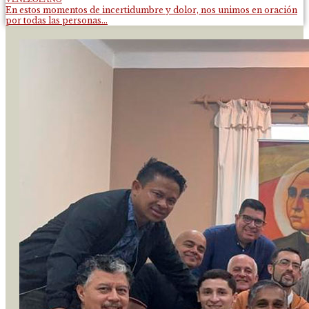
En estos momentos de incertidumbre y dolor, nos unimos en oración
por todas las personas...