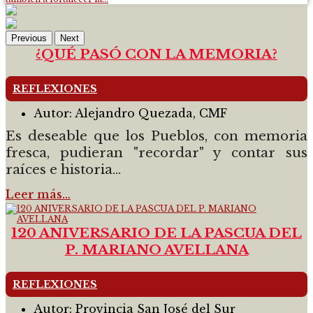
Previous
Next
¿QUÉ PASÓ CON LA MEMORIA?
REFLEXIONES
Autor:
Alejandro Quezada, CMF
Es deseable que los Pueblos, con memoria
fresca, pudieran "recordar" y contar sus
raíces e historia...
Leer más…
120 ANIVERSARIO DE LA PASCUA DEL
P. MARIANO AVELLANA
REFLEXIONES
Autor:
Provincia San José del Sur