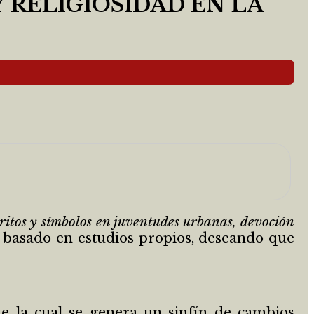
 RELIGIOSIDAD EN LA
ritos y símbolos en juventudes urbanas, devoción
a, basado en estudios propios, deseando que
nte la cual se genera un sinfín de cambios