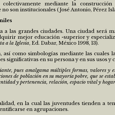
colectivamente mediante la construcción d
 son institucionales (José Antonio, Pérez Islas,
niles
a las grandes ciudades. Una ciudad será má
dquirir mejor educación -superior y especiali
a a la Iglesia
, Ed. Dabar, México 1998, 13).
a, así como simbologías mediante las cuales
 significativas en su persona y en sus usos y
nte, pues amalgama múltiples formas, valores y esti
ones de población en su mayoría pobre, que se estab
entidad y pertenencia, relación, espacio vital y hog
lidad, en la cual las juventudes tienden a ten
entificarse en agrupaciones.