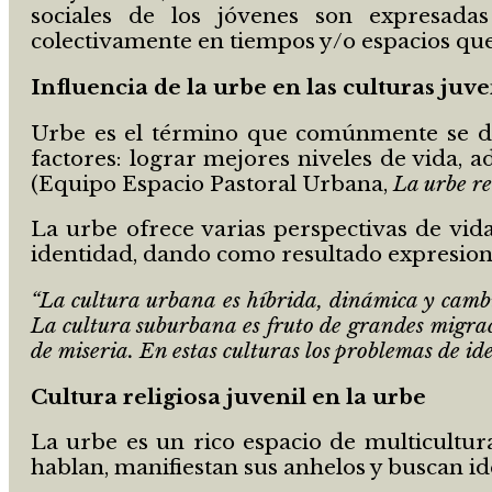
sociales de los jóvenes son expresadas 
colectivamente en tiempos y/o espacios que no
Influencia de la urbe en las culturas juve
Urbe es el término que comúnmente se da 
factores: lograr mejores niveles de vida, a
(Equipo Espacio Pastoral Urbana,
La urbe ret
La urbe ofrece varias perspectivas de vid
identidad, dando como resultado expresiones
“La cultura urbana es híbrida, dinámica y cambia
La cultura suburbana es fruto de grandes migraci
de miseria. En estas culturas los problemas de id
Cultura religiosa juvenil en la urbe
La urbe es un rico espacio de multicultura
hablan, manifiestan sus anhelos y buscan id