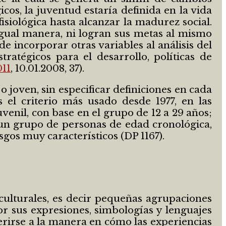
cos, la juventud estaría definida en la vida
siológica hasta alcanzar la madurez social.
igual manera, ni logran sus metas al mismo
de incorporar otras variables al análisis del
tratégicos para el desarrollo, políticas de
011
, 10.01.2008, 37).
joven, sin especificar definiciones en cada
 el criterio más usado desde 1977, en las
uvenil, con base en el grupo de 12 a 29 años;
 un grupo de personas de edad cronológica,
asgos muy característicos (DP 1167).
culturales, es decir pequeñas agrupaciones
or sus expresiones, simbologías y lenguajes
ferirse a la manera en cómo las experiencias