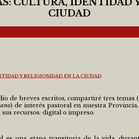
: CULTURA, IDENTIDAD Y
CIUDAD
TIDAD Y RELIGIOSIDAD EN LA CIUDAD
io de breves escritos, compartiré tres temas (
pano
) de interés pastoral en nuestra Provinci
 sus recursos: digital o impreso.
d es una etapa transitoria de la vida, dura