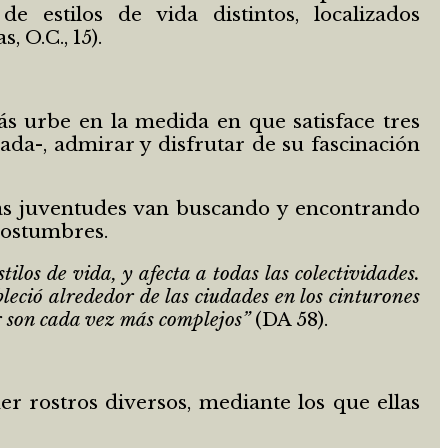
e estilos de vida distintos, localizados
 O.C., 15).
s urbe en la medida en que satisface tres
zada-, admirar y disfrutar de su fascinación
 las juventudes van buscando y encontrando
 costumbres.
los de vida, y afecta a todas las colectividades.
leció alrededor de las ciudades en los cinturones
ar son cada vez más complejos”
(DA 58).
er rostros diversos, mediante los que ellas