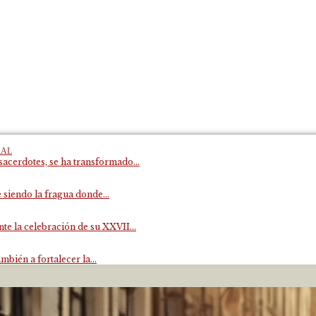
RAL
acerdotes, se ha transformado...
 siendo la fragua donde...
e la celebración de su XXVII...
mbién a fortalecer la...