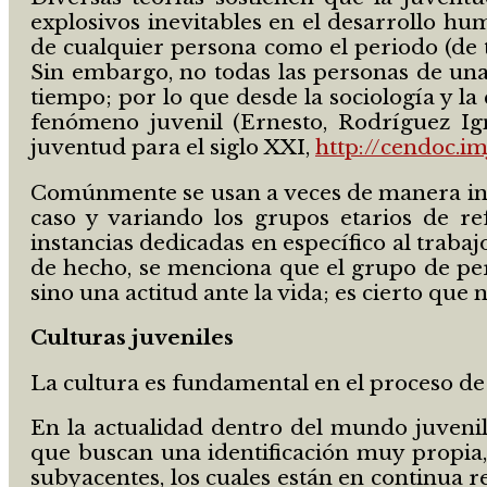
explosivos inevitables en el desarrollo hum
de cualquier persona como el periodo (de t
Sin embargo, no todas las personas de una
tiempo; por lo que desde la sociología y la c
fenómeno juvenil (Ernesto, Rodríguez Ignac
juventud para el siglo XXI,
http://cendoc.i
Comúnmente se usan a veces de manera indif
caso y variando los grupos etarios de re
instancias dedicadas en específico al trabajo
de hecho, se menciona que el grupo de per
sino una actitud ante la vida; es cierto que 
Culturas juveniles
La cultura es fundamental en el proceso de
En la actualidad dentro del mundo juvenil
que buscan una identificación muy propia, 
subyacentes, los cuales están en continua r