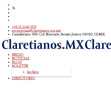
+52 55 5543 5172
secprovmx@claretianos.org.mx
Cuauhtémoc 939. Col. Narvarte, Benito Juárez 03020, CDMX
INICIO
NOTICIAS
BLOG
BOLETÍN
Archivo
DIRECTORIO