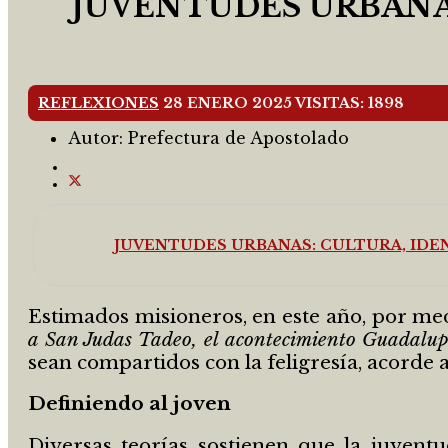
JUVENTUDES URBANAS
REFLEXIONES
28 ENERO 2025
VISITAS: 1898
Autor:
Prefectura de Apostolado
JUVENTUDES URBANAS: CULTURA, IDEN
Estimados misioneros, en este año, por med
a San Judas Tadeo, el acontecimiento Guadalu
sean compartidos con la feligresía, acorde a
Definiendo al joven
Diversas teorías sostienen que la juventu